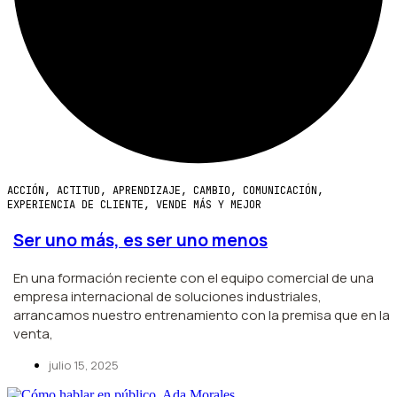
ACCIÓN
,
ACTITUD
,
APRENDIZAJE
,
CAMBIO
,
COMUNICACIÓN
,
EXPERIENCIA DE CLIENTE
,
VENDE MÁS Y MEJOR
Ser uno más, es ser uno menos
En una formación reciente con el equipo comercial de una
empresa internacional de soluciones industriales,
arrancamos nuestro entrenamiento con la premisa que en la
venta,
julio 15, 2025