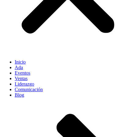
Inicio
Ada
Eventos
Ventas
Liderazgo
Comunicación
Blog