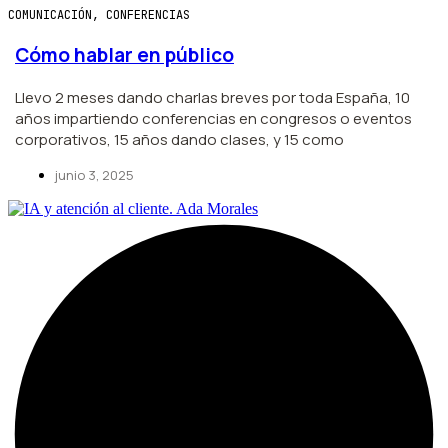
COMUNICACIÓN
,
CONFERENCIAS
Cómo hablar en público
Llevo 2 meses dando charlas breves por toda España, 10
años impartiendo conferencias en congresos o eventos
corporativos, 15 años dando clases, y 15 como
junio 3, 2025