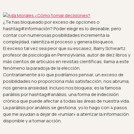
¿Te has bloqueado por exceso de opciones o
hashtag#información? Poder elegir es lo deseable, pero
contar con numerosas posibilidades incrementa la
complejidad, ralentiza el proceso y genera bloqueos.
El exceso tal vez sea peor que su escasez, Barry Schwartz
profesor de psicología en Pennsylvania, autor de diez libros y
más cientos de artículos en revistas científicas, llama a este
fenómeno la paradoja de la elección.
Contrariamente a lo que podríamos pensar, un exceso de
posibilidades no proporciona más satisfacción, nos abruma,
nos genera ansiedad, incluso nos bloquea; es la famosa
parálisis por hashtag#análisis, una forma de indecisión
crónica que puede afectar a todas las áreas de nuestra vida.
La parálisis por análisis se gestiona, yo lo hago con 4 pasos
que me ayudan a dejar de «rumiar» a aterrizar la información
disponible y a tomar acción.