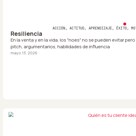
ACCIÓN
,
ACTITUD
,
APRENDIZAJE
,
ÉXITO
,
MO
Resiliencia
En la venta y en la vida, los "noes" no se pueden evitar per
pitch, argumentarios, habilidades de influencia
mayo 13, 2026