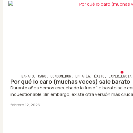
BARATO
,
CARO
,
CONSUMIDOR
,
EMPATÍA
,
ÉXITO
,
EXPERIENCIA
Por qué lo caro (muchas veces) sale barato
Durante años hemos escuchado la frase “lo barato sale car
incuestionable. Sin embargo, existe otra versión más cruda
febrero 12, 2026