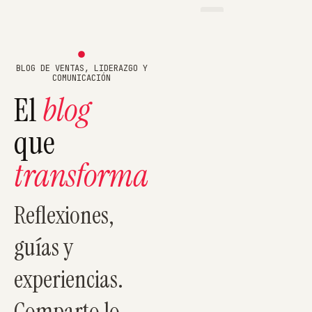
BLOG DE VENTAS, LIDERAZGO Y
COMUNICACIÓN
El
blog
que
transforma
Reflexiones,
guías y
experiencias.
Comparto lo