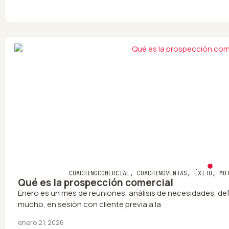
COACHINGCOMERCIAL
,
COACHINGVENTAS
,
ÉXITO
,
MO
Qué es la prospección comercial
Enero es un mes de reuniones, análisis de necesidades, defi
mucho, en sesión con cliente previa a la
enero 21, 2026