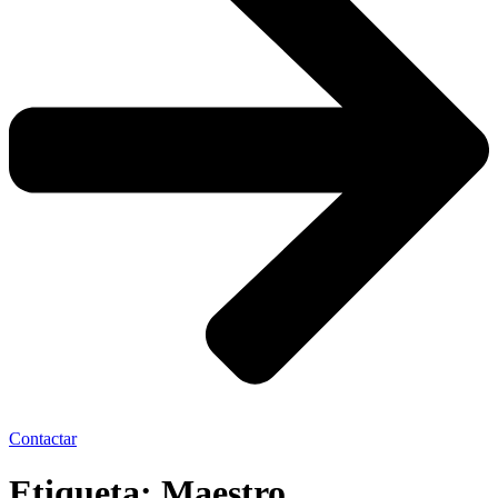
Contactar
Etiqueta:
Maestro