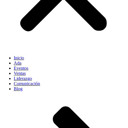
Inicio
Ada
Eventos
Ventas
Liderazgo
Comunicación
Blog