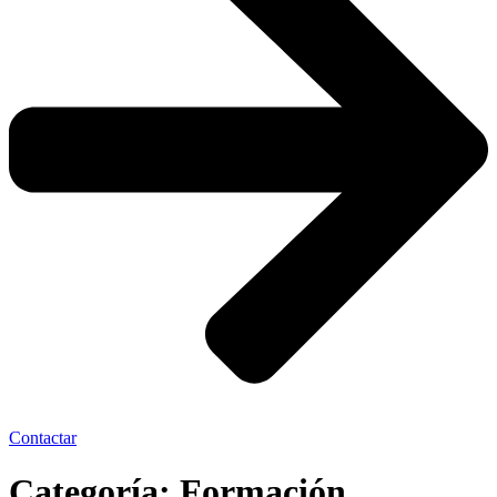
Contactar
Categoría:
Formación