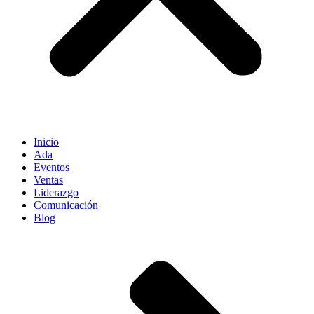
Inicio
Ada
Eventos
Ventas
Liderazgo
Comunicación
Blog