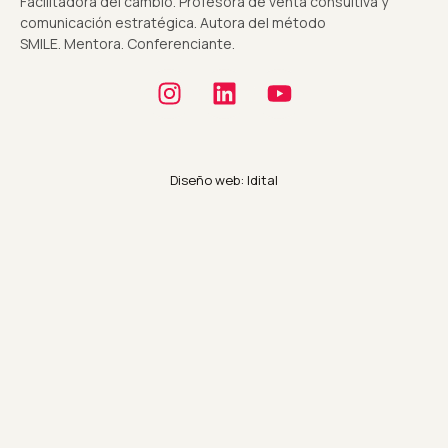
Facilitadora del cambio. Profesora de venta consultiva y
comunicación estratégica. Autora del método
SMILE. Mentora. Conferenciante.
Diseño web: Idital