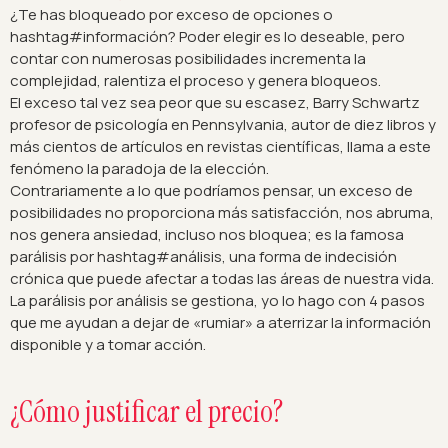
¿Te has bloqueado por exceso de opciones o
hashtag#información? Poder elegir es lo deseable, pero
contar con numerosas posibilidades incrementa la
complejidad, ralentiza el proceso y genera bloqueos.
El exceso tal vez sea peor que su escasez, Barry Schwartz
profesor de psicología en Pennsylvania, autor de diez libros y
más cientos de artículos en revistas científicas, llama a este
fenómeno la paradoja de la elección.
Contrariamente a lo que podríamos pensar, un exceso de
posibilidades no proporciona más satisfacción, nos abruma,
nos genera ansiedad, incluso nos bloquea; es la famosa
parálisis por hashtag#análisis, una forma de indecisión
crónica que puede afectar a todas las áreas de nuestra vida.
La parálisis por análisis se gestiona, yo lo hago con 4 pasos
que me ayudan a dejar de «rumiar» a aterrizar la información
disponible y a tomar acción.
¿Cómo justificar el precio?