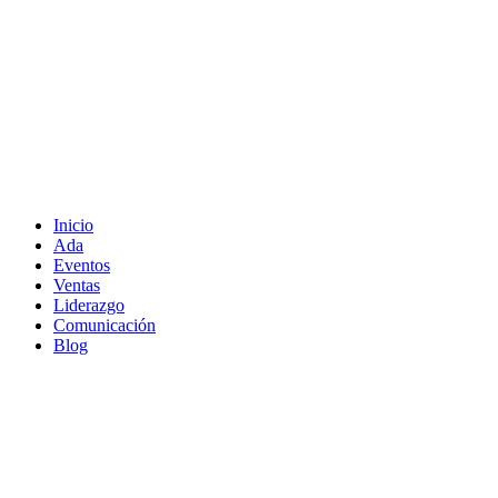
Inicio
Ada
Eventos
Ventas
Liderazgo
Comunicación
Blog