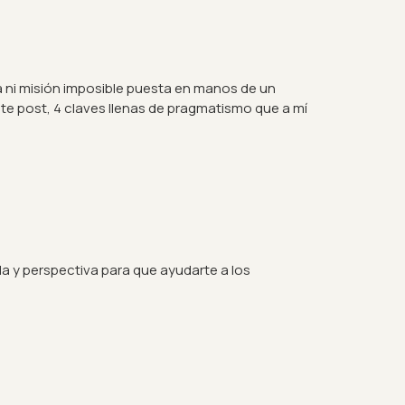
ena ni misión imposible puesta en manos de un
te post, 4 claves llenas de pragmatismo que a mí
a y perspectiva para que ayudarte a los