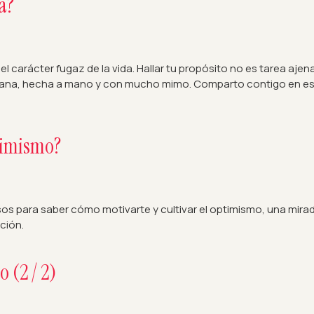
a?
el carácter fugaz de la vida. Hallar tu propósito no es tarea aj
rtesana, hecha a mano y con mucho mimo. Comparto contigo en es
ptimismo?
os para saber cómo motivarte y cultivar el optimismo, una mirad
ción.
 (2 / 2)