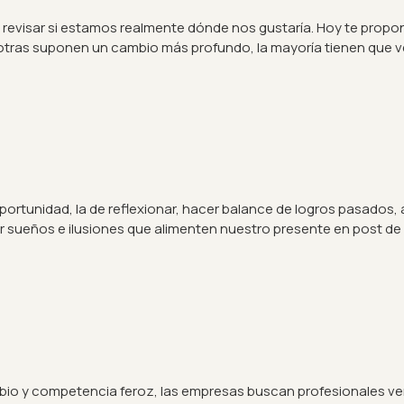
visar si estamos realmente dónde nos gustaría. Hoy te propongo 
 otras suponen un cambio más profundo, la mayoría tienen que ve
oportunidad, la de reflexionar, hacer balance de logros pasados, 
jar sueños e ilusiones que alimenten nuestro presente en post de 
o y competencia feroz, las empresas buscan profesionales vers