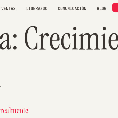
VENTAS
LIDERAZGO
COMUNICACIÓN
BLOG
ía:
Crecimi
l
s realmente