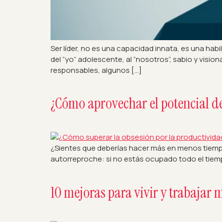
Ser líder, no es una capacidad innata, es una habi
del “yo” adolescente, al “nosotros”, sabio y visi
responsables, algunos […]
¿Cómo aprovechar el potencial de
¿Sientes que deberías hacer más en menos tiempo?
autorreproche: si no estás ocupado todo el tiempo
10 mejoras para vivir y trabajar 