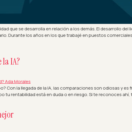
lidad que se desarrolla en relación a los demás. El desarrollo de
onario. Durante los años en los que trabajé en puestos comerciale
 la IA?
 Con la llegada de la IA, las comparaciones son odiosas y es f
 tu rentabilidad está en duda o en riesgo. Si te reconoces ahí, 
mejor