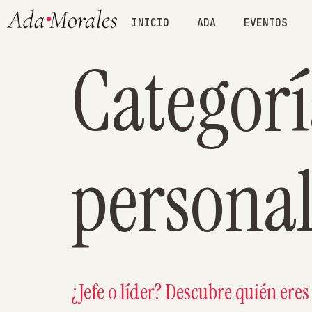
INICIO
ADA
EVENTOS
Categor
persona
¿Jefe o líder? Descubre quién ere