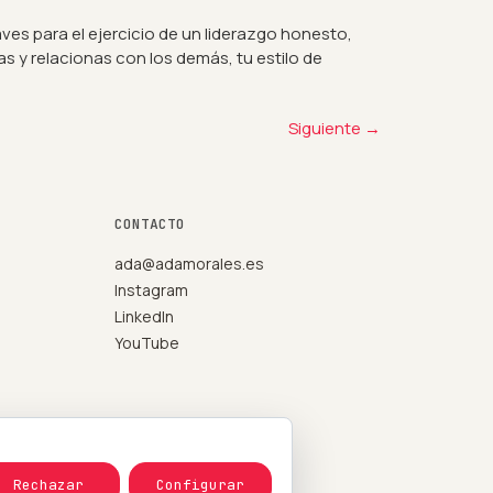
ves para el ejercicio de un liderazgo honesto,
 y relacionas con los demás, tu estilo de
Siguiente
→
CONTACTO
ada@adamorales.es
Instagram
LinkedIn
YouTube
Rechazar
Configurar