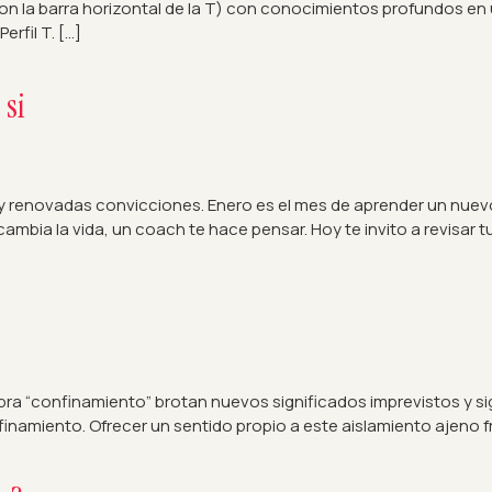
 la barra horizontal de la T) con conocimientos profundos en un
rfil T. […]
 si
 renovadas convicciones. Enero es el mes de aprender un nuevo 
ambia la vida, un coach te hace pensar. Hoy te invito a revisar 
abra “confinamiento” brotan nuevos significados imprevistos y si
inamiento. Ofrecer un sentido propio a este aislamiento ajeno f