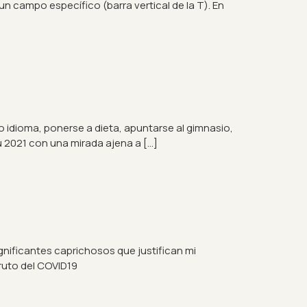
 campo específico (barra vertical de la T). En
idioma, ponerse a dieta, apuntarse al gimnasio,
tu 2021 con una mirada ajena a […]
gnificantes caprichosos que justifican mi
ruto del COVID19