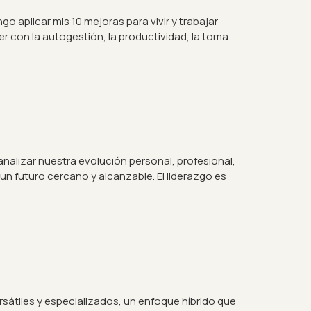
aplicar mis 10 mejoras para vivir y trabajar
r con la autogestión, la productividad, la toma
analizar nuestra evolución personal, profesional,
un futuro cercano y alcanzable. El liderazgo es
átiles y especializados, un enfoque híbrido que