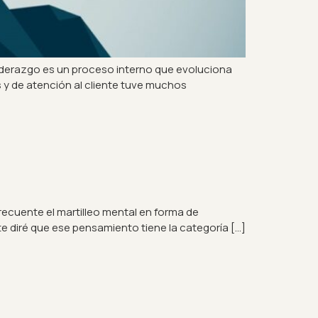
l liderazgo es un proceso interno que evoluciona
s y de atención al cliente tuve muchos
recuente el martilleo mental en forma de
te diré que ese pensamiento tiene la categoría […]