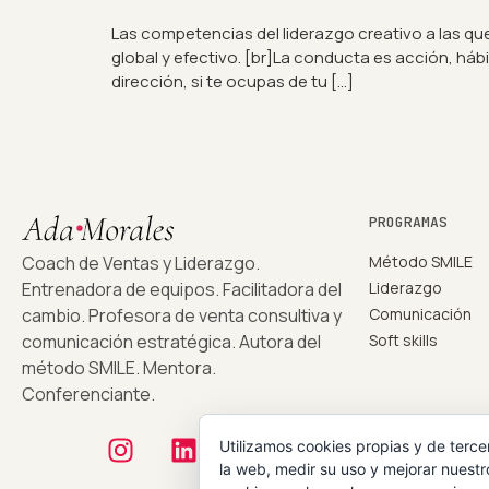
Las competencias del liderazgo creativo a las que
global y efectivo. [br]La conducta es acción, há
dirección, si te ocupas de tu […]
PROGRAMAS
Método SMILE
Coach de Ventas y Liderazgo.
Liderazgo
Entrenadora de equipos. Facilitadora del
Comunicación
cambio. Profesora de venta consultiva y
Soft skills
comunicación estratégica. Autora del
método SMILE. Mentora.
Conferenciante.
Utilizamos cookies propias y de terce
la web, medir su uso y mejorar nuestr