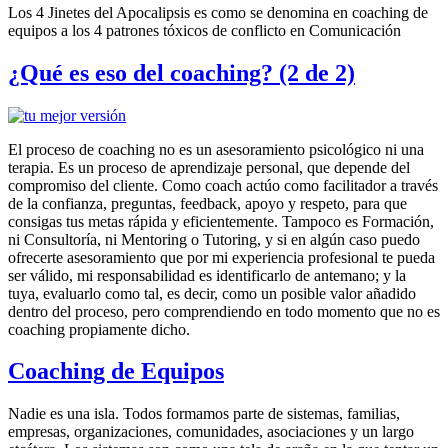
Los 4 Jinetes del Apocalipsis es como se denomina en coaching de
equipos a los 4 patrones tóxicos de conflicto en Comunicación
¿Qué es eso del coaching? (2 de 2)
El proceso de coaching no es un asesoramiento psicológico ni una
terapia. Es un proceso de aprendizaje personal, que depende del
compromiso del cliente. Como coach actúo como facilitador a través
de la confianza, preguntas, feedback, apoyo y respeto, para que
consigas tus metas rápida y eficientemente. Tampoco es Formación,
ni Consultoría, ni Mentoring o Tutoring, y si en algún caso puedo
ofrecerte asesoramiento que por mi experiencia profesional te pueda
ser válido, mi responsabilidad es identificarlo de antemano; y la
tuya, evaluarlo como tal, es decir, como un posible valor añadido
dentro del proceso, pero comprendiendo en todo momento que no es
coaching propiamente dicho.
Coaching de Equipos
Nadie es una isla. Todos formamos parte de sistemas, familias,
empresas, organizaciones, comunidades, asociaciones y un largo