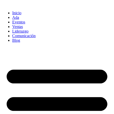
Ir
al
Inicio
contenido
Ada
Eventos
Ventas
Liderazgo
Comunicación
Blog