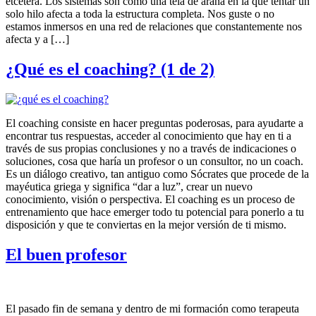
etcétera. Los sistemas son como una tela de araña en la que tentar un
solo hilo afecta a toda la estructura completa. Nos guste o no
estamos inmersos en una red de relaciones que constantemente nos
afecta y a […]
¿Qué es el coaching? (1 de 2)
El coaching consiste en hacer preguntas poderosas, para ayudarte a
encontrar tus respuestas, acceder al conocimiento que hay en ti a
través de sus propias conclusiones y no a través de indicaciones o
soluciones, cosa que haría un profesor o un consultor, no un coach.
Es un diálogo creativo, tan antiguo como Sócrates que procede de la
mayéutica griega y significa “dar a luz”, crear un nuevo
conocimiento, visión o perspectiva. El coaching es un proceso de
entrenamiento que hace emerger todo tu potencial para ponerlo a tu
disposición y que te conviertas en la mejor versión de ti mismo.
El buen profesor
El pasado fin de semana y dentro de mi formación como terapeuta