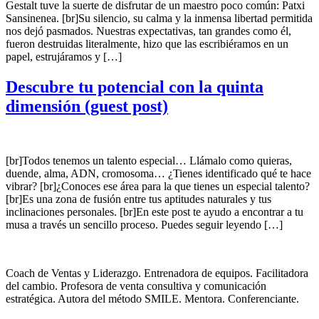
Gestalt tuve la suerte de disfrutar de un maestro poco común: Patxi
Sansinenea. [br]Su silencio, su calma y la inmensa libertad permitida
nos dejó pasmados. Nuestras expectativas, tan grandes como él,
fueron destruidas literalmente, hizo que las escribiéramos en un
papel, estrujáramos y […]
Descubre tu potencial con la quinta
dimensión (guest post)
[br]Todos tenemos un talento especial… Llámalo como quieras,
duende, alma, ADN, cromosoma… ¿Tienes identificado qué te hace
vibrar? [br]¿Conoces ese área para la que tienes un especial talento?
[br]Es una zona de fusión entre tus aptitudes naturales y tus
inclinaciones personales. [br]En este post te ayudo a encontrar a tu
musa a través un sencillo proceso. Puedes seguir leyendo […]
Coach de Ventas y Liderazgo. Entrenadora de equipos. Facilitadora
del cambio. Profesora de venta consultiva y comunicación
estratégica. Autora del método SMILE. Mentora. Conferenciante.