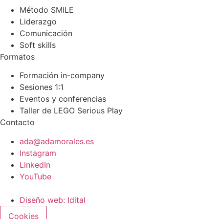
Método SMILE
Liderazgo
Comunicación
Soft skills
Formatos
Formación in-company
Sesiones 1:1
Eventos y conferencias
Taller de LEGO Serious Play
Contacto
ada@adamorales.es
Instagram
LinkedIn
YouTube
Diseño web: Idital
Cookies