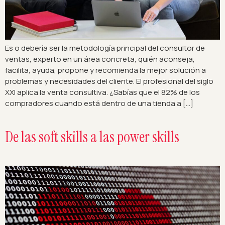
Es o debería ser la metodología principal del consultor de
ventas, experto en un área concreta, quién aconseja,
facilita, ayuda, propone y recomienda la mejor solución a
problemas y necesidades del cliente. El profesional del siglo
XXI aplica la venta consultiva. ¿Sabías que el 82% de los
compradores cuando está dentro de una tienda a […]
De las soft skills a las power skills