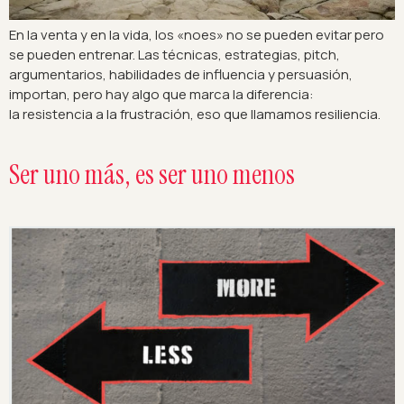
En la venta y en la vida, los «noes» no se pueden evitar pero
se pueden entrenar. Las técnicas, estrategias, pitch,
argumentarios, habilidades de influencia y persuasión,
importan, pero hay algo que marca la diferencia:
la resistencia a la frustración, eso que llamamos resiliencia.
Ser uno más, es ser uno menos