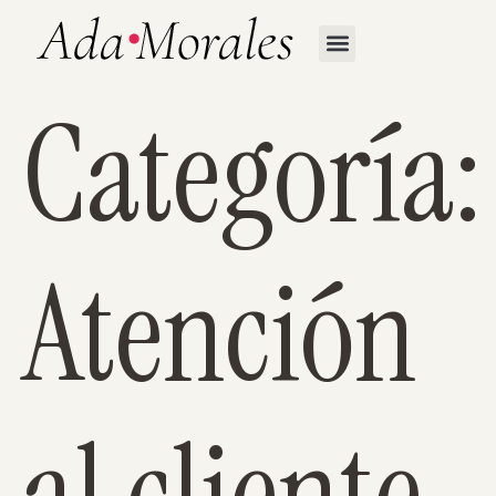
Categoría:
Atención
al cliente