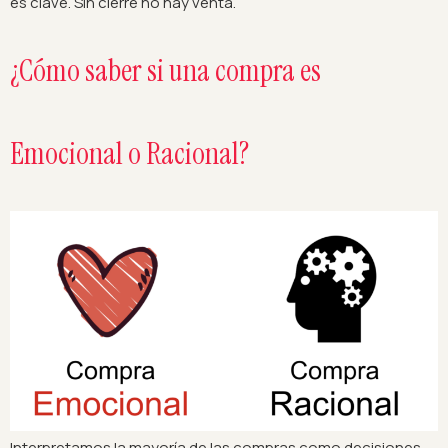
es clave. Sin cierre no hay venta.
¿Cómo saber si una compra es
Emocional o Racional?
Interpretamos la mayoría de las compras como decisiones