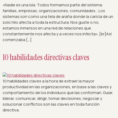
«Nadie es una isla. Todos formamos parte del sistema:
familias, empresas, organizaciones, comunidades… Los
sistemas son como una tela de araña donde la caricia de un
solo hilo afecta a toda la estructura. Nos guste o no,
estamos inmersos en una red de relaciones que
constantemente nos afecta y a veces nos infecta». [br]Así
comenzaba […]
10 habilidades directivas claves
10 habilidades claves a la hora de extraer la mayor
productividad en las organizaciones, en base a las claves y
comportamiento de los individuos que las conforman. Guiar,
liderar, comunicar, dirigir, tomar decisiones, negociar y
solucionar conflictos son las claves en toda función
directiva.