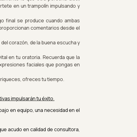
rtete en un trampolín impulsando y
ogo final se produce cuando ambas
 proporcionan comentarios desde el
o del corazón, de la buena escucha y
ital en tu oratoria. Recuerda que la
 expresiones faciales que pongas en
nriqueces, ofreces tu tiempo.
ivas impulsarán tu éxito.
abajo en equipo, una necesidad en el
ue acudo en calidad de consultora,