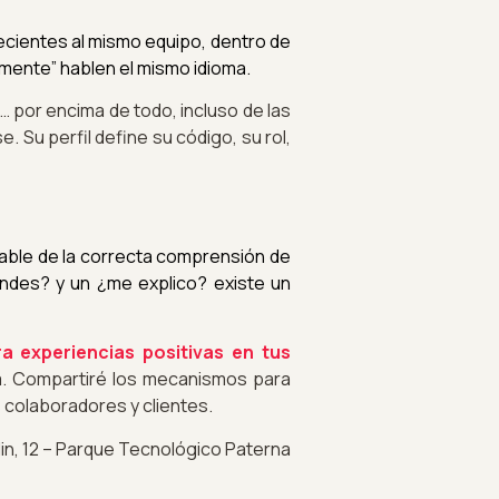
ecientes al mismo equipo, dentro de
amente” hablen el mismo idioma.
s… por encima de todo, incluso de las
Su perfil define su código, su rol,
sable de la correcta comprensión de
endes? y un ¿me explico? existe un
a experiencias positivas en tus
ia. Compartiré los mecanismos para
s colaboradores y clientes.
lin, 12 – Parque Tecnológico Paterna