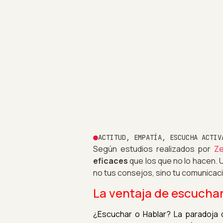
ACTITUD
,
EMPATÍA
,
ESCUCHA ACTIV
Según estudios realizados por
Ze
eficaces
que los que no lo hacen. 
no tus consejos, sino tu comunicaci
La ventaja de escucha
¿Escuchar o Hablar? La paradoja d