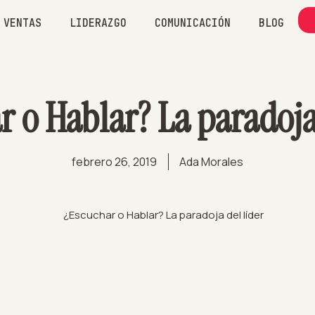
VENTAS
LIDERAZGO
COMUNICACIÓN
BLOG
 o Hablar? La paradoja
febrero 26, 2019
Ada Morales