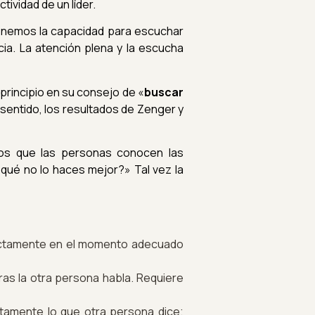
ividad de un líder.
tenemos la capacidad para escuchar
a. La atención plena y la escucha
principio en su consejo de «
buscar
 sentido, los resultados de Zenger y
os que las personas conocen las
qué no lo haces mejor?» Tal vez l
a
xactamente en el momento adecuado
as la otra persona habla. Requiere
tamente lo que otra persona dice;