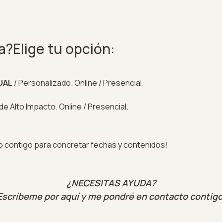
?Elige tu opción:
UAL
/ Personalizado. Online / Presencial.
e Alto Impacto. Online / Presencial.
o contigo para concretar fechas y contenidos!
¿NECESITAS AYUDA?
Escríbeme por aquí y me pondré en contacto contigo