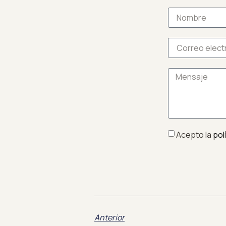
Acepto la
pol
Anterior