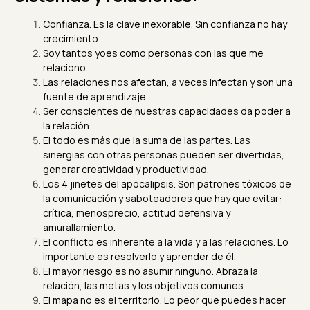
Confianza. Es la clave inexorable. Sin confianza no hay
crecimiento.
Soy tantos yoes como personas con las que me
relaciono.
Las relaciones nos afectan, a veces infectan y son una
fuente de aprendizaje.
Ser conscientes de nuestras capacidades da poder a
la relación.
El todo es más que la suma de las partes. Las
sinergias con otras personas pueden ser divertidas,
generar creatividad y productividad.
L
os 4 jinetes del apocalipsis
. Son patrones tóxicos de
la comunicación y saboteadores que hay que evitar:
crítica, menosprecio, actitud defensiva y
amurallamiento.
El conflicto es inherente a la vida y a las relaciones. Lo
importante es resolverlo y aprender de él.
El mayor riesgo es no asumir ninguno. Abraza la
relación, las metas y los objetivos comunes.
El mapa no es el territorio. Lo peor que puedes hacer