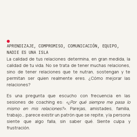
APRENDIZAJE
,
COMPROMISO
,
COMUNICACIÓN
,
EQUIPO
,
NADIE ES UNA ISLA
La calidad de tus relaciones determina, en gran medida, la
calidad de tu vida. No se trata de tener muchas relaciones,
sino de tener relaciones que te nutran, sostengan y te
permitan ser quien realmente eres. ¿Cómo mejorar las
relaciones?
Es una pregunta que escucho con frecuencia en las
sesiones de coaching es:
«¿Por qué siempre me pasa lo
mismo en mis relaciones?»
. Parejas, amistades, familia,
trabajo… parece existir un patrón que se repite, y la persona
siente que algo falla, sin saber qué. Siente culpa y
frustración.