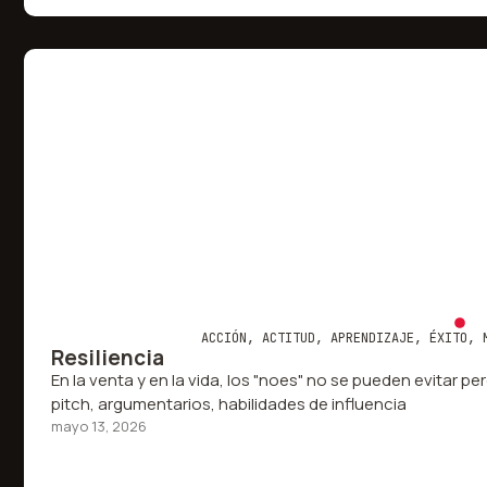
ACCIÓN
,
ACTITUD
,
APRENDIZAJE
,
ÉXITO
,
Resiliencia
En la venta y en la vida, los "noes" no se pueden evitar p
pitch, argumentarios, habilidades de influencia
mayo 13, 2026