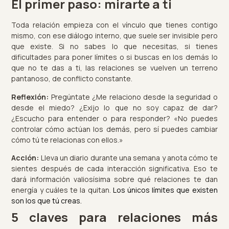
El primer paso: mirarte a ti
Toda relación empieza con el vínculo que tienes contigo
mismo, con ese diálogo interno, que suele ser invisible pero
que existe. Si no sabes lo que necesitas, si tienes
dificultades para poner límites o si buscas en los demás lo
que no te das a ti, las relaciones se vuelven un terreno
pantanoso, de conflicto constante.
Reflexión:
Pregúntate ¿Me relaciono desde la seguridad o
desde el miedo? ¿Exijo lo que no soy capaz de dar?
¿Escucho para entender o para responder? «No puedes
controlar cómo actúan los demás, pero sí puedes cambiar
cómo tú te relacionas con ellos.»
Acción:
Lleva un diario durante una semana y anota cómo te
sientes después de cada interacción significativa. Eso te
dará información valiosísima sobre qué relaciones te dan
energía y cuáles te la quitan.
Los únicos límites que existen
son los que tú creas.
5 claves para relaciones más