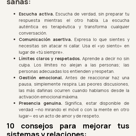
sanas:
Escucha activa.
Escucha de verdad, sin preparar tu
respuesta mientras el otro habla. La escucha
auténtica es terapéutica y transforma cualquier
conversación.
Comunicación asertiva.
Expresa lo que sientes y
necesitas sin atacar ni callar. Usa el «yo siento» en
lugar de «tú siempre».
Límites claros y respetados.
Aprende a decir no sin
culpa. Los límites no alejan a las personas; las
personas adecuadas los entienden y respetan.
Gestión emocional.
Antes de reaccionar haz una
pausa, simplemente respira. Las peores discusiones,
las más dañinas ocurren cuando hablamos desde la
activación emocional máxima.
Presencia genuina.
Significa, estar disponible de
verdad —no mirando el móvil o con la mente en otro
lugar— es un acto de amor y de respeto.
10 consejos para mejorar tus
sistemas y relaciones: