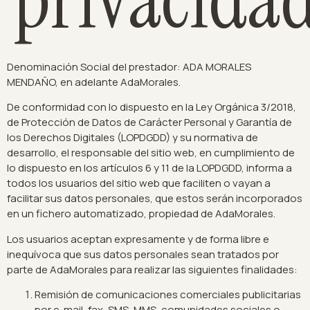
Denominación Social del prestador: ADA MORALES
MENDAÑO, en adelante AdaMorales.
De conformidad con lo dispuesto en la Ley Orgánica 3/2018,
de Protección de Datos de Carácter Personal y Garantía de
los Derechos Digitales (LOPDGDD) y su normativa de
desarrollo, el responsable del sitio web, en cumplimiento de
lo dispuesto en los artículos 6 y 11 de la LOPDGDD, informa a
todos los usuarios del sitio web que faciliten o vayan a
facilitar sus datos personales, que estos serán incorporados
en un fichero automatizado, propiedad de AdaMorales.
Los usuarios aceptan expresamente y de forma libre e
inequívoca que sus datos personales sean tratados por
parte de AdaMorales para realizar las siguientes finalidades:
Remisión de comunicaciones comerciales publicitarias
por e-mail, fax, SMS, MMS, comunidades sociales o