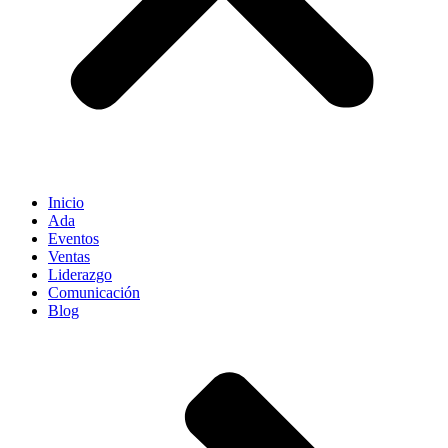
Inicio
Ada
Eventos
Ventas
Liderazgo
Comunicación
Blog