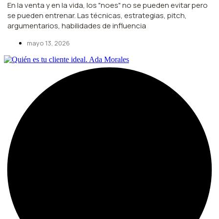
En la venta y en la vida, los "noes" no se pueden evitar pero
se pueden entrenar. Las técnicas, estrategias, pitch,
argumentarios, habilidades de influencia
mayo 13, 2026