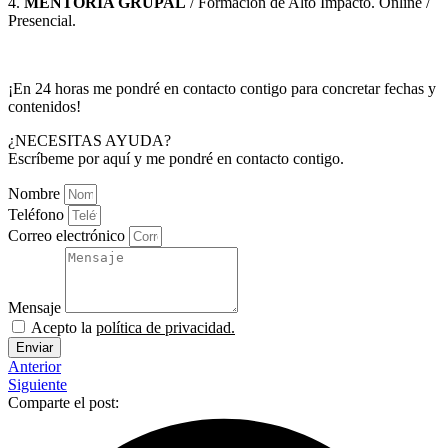
4.
MENTORÍA GRUPAL
/ Formación de Alto Impacto. Online /
Presencial.
¡En 24 horas me pondré en contacto contigo para concretar fechas y
contenidos!
¿NECESITAS AYUDA?
Escríbeme por aquí y me pondré en contacto contigo.
Nombre
Teléfono
Correo electrónico
Mensaje
Acepto la
política de privacidad.
Enviar
Anterior
Siguiente
Comparte el post: