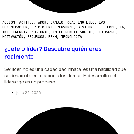
ACCIÓN
,
ACTITUD
,
AMOR
,
CAMBIO
,
COACHING EJECUTIVO
,
COMUNICACIÓN
,
CRECIMIENTO PERSONAL
,
GESTIÓN DEL TIEMPO
,
IA
,
INTELIGENCIA EMOCIONAL
,
INTELIGENCIA SOCIAL
,
LIDERAZGO
,
MOTIVACIÓN
,
RECURSOS
,
RRHH
,
TECNOLOGÍA
¿Jefe o líder? Descubre quién eres
realmente
Ser líder, no es una capacidad innata, es una habilidad que
se desarrolla en relación a los demás. El desarrollo del
liderazgo es un proceso
julio 28, 2026