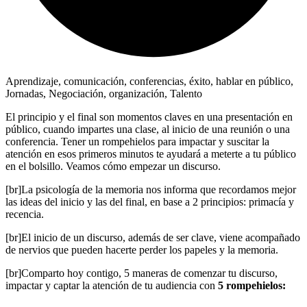
Aprendizaje
,
comunicación
,
conferencias
,
éxito
,
hablar en público
,
Jornadas
,
Negociación
,
organización
,
Talento
El principio y el final son momentos claves en una presentación en
público, cuando impartes una clase, al inicio de una reunión o una
conferencia.
Tener un rompehielos para impactar y suscitar la
atención en esos primeros minutos te ayudará a meterte a tu público
en el bolsillo. Veamos cómo empezar un discurso.
[br]La psicología de la memoria nos informa que recordamos mejor
las ideas del inicio y las del final, en base a 2 principios: primacía y
recencia.
[br]El inicio de un discurso, además de ser clave, viene acompañado
de nervios que pueden hacerte perder los papeles y la memoria.
[br]Comparto hoy contigo, 5 maneras de comenzar tu discurso,
impactar y captar la atención de tu audiencia con
5 rompehielos: