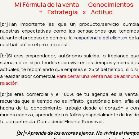
Mi Fórmula de la venta = Conocimientos
+ Estrategia x Actitud
[br]Tan importante es que un producto/servicio cumpla
nuestras expectativas como las sensaciones que tenemos
durante el proceso de compra, la
«
experiencia del cliente»
de l
cual hablaré en el próximo post.
[br]Si eres emprendedor, autónomo suicida, o freelance que
suena mejor; si pretendes sobrevivir en los tiempos y mercados
actuales, te recomiendo que emplees el 25 % del tiempo, si o si,
a realizar labor comercial.
Para cerrar una venta has de abrir un
relación.
[br]Si eres comercial y el 100% de tu agenda es la venta,
recuerda que el tiempo no es infinito, gestiónalo bien, afila el
hacha de tu conocimiento, trabajo desde el corazón y con
mucha cabeza, aprende de tus fallos y especialmente de los de
tu competencia. Como
decía Eleanor Roosevelt:
[br]»Aprende de los errores ajenos. No vivirás el tiempo