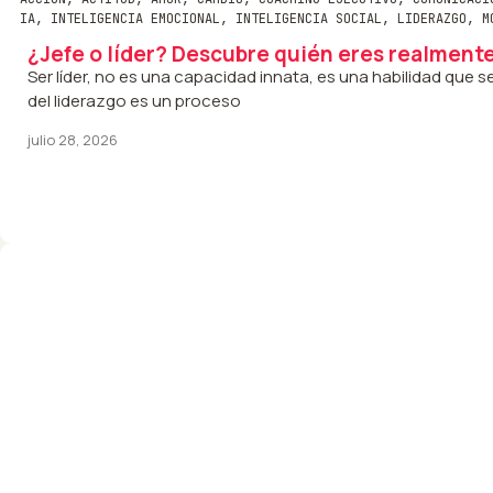
IA
,
INTELIGENCIA EMOCIONAL
,
INTELIGENCIA SOCIAL
,
LIDERAZGO
,
M
¿Jefe o líder? Descubre quién eres realment
Ser líder, no es una capacidad innata, es una habilidad que se
del liderazgo es un proceso
julio 28, 2026