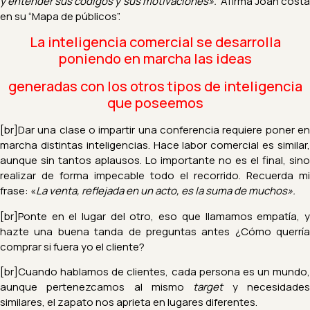
y entender sus códigos y sus motivaciones».
Afirma Joan cost
en su “Mapa de públicos”.
La inteligencia comercial se desarrolla
poniendo en marcha las ideas
generadas con los otros tipos de inteligencia
que poseemos
[br]Dar una clase o impartir una conferencia requiere poner en
marcha distintas inteligencias.
Hace labor comercial es similar
aunque sin tantos aplausos. Lo importante no es el final, sino
realizar de forma impecable todo el recorrido.
Recuerda mi
frase: «
La venta, reflejada en un acto, es la suma de muchos».
[br]Ponte en el lugar del otro, eso que llamamos empatía, y
hazte una buena tanda de preguntas antes ¿Cómo querría
comprar si fuera yo el cliente?
[br]
C
uando hablamos de clientes, cada persona es un mundo,
aunque pertenezcamos al mismo
target
y necesidade
similares, el zapato nos aprieta en lugares diferentes.