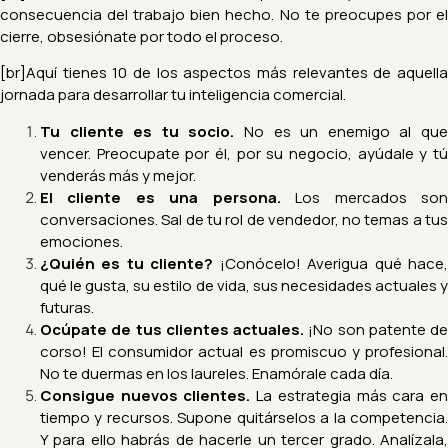
consecuencia del trabajo bien hecho. No te preocupes por el
cierre, obsesiónate por todo el proceso.
[br]Aquí tienes 10 de los aspectos más relevantes de aquella
jornada para desarrollar tu inteligencia comercial.
Tu cliente es tu socio.
No es un enemigo al que
vencer. Preocupate por él, por su negocio, ayúdale y tú
venderás más y mejor.
El cliente es una persona.
Los mercados so
conversaciones. Sal de tu rol de vendedor, no temas a tus
emociones.
¿Quién es tu cliente?
¡Conócelo! Averigua qué hace
qué le gusta, su estilo de vida, sus necesidades actuales y
futuras.
Ocúpate de tus clientes actuales.
¡No son patente de
corso! El consumidor actual es promiscuo y profesional.
No te duermas en los laureles. Enamórale cada día.
Consigue nuevos clientes.
La estrategia más cara e
tiempo y recursos. Supone quitárselos a la competencia.
Y para ello habrás de hacerle un tercer grado. Analízala,