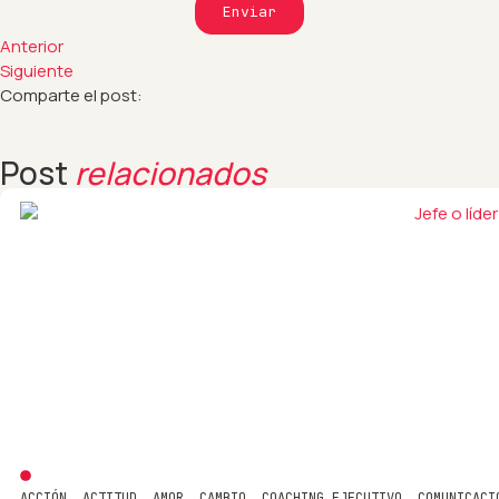
Enviar
Anterior
Siguiente
Comparte el post:
Post
relacionados
ACCIÓN
,
ACTITUD
,
AMOR
,
CAMBIO
,
COACHING EJECUTIVO
,
COMUNICACI