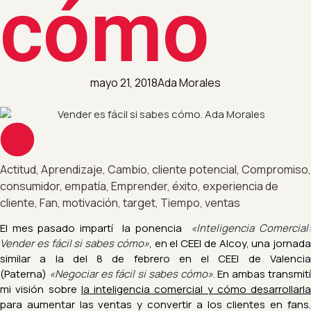
cómo
mayo 21, 2018
Ada Morales
Actitud
,
Aprendizaje
,
Cambio
,
cliente potencial
,
Compromiso
,
consumidor
,
empatía
,
Emprender
,
éxito
,
experiencia de
cliente
,
Fan
,
motivación
,
target
,
Tiempo
,
ventas
El mes pasado impartí la ponencia
«Inteligencia Comercial
Vender es fácil si sabes cómo»
, en el CEEI de Alcoy, una jornada
similar a la del 8 de febrero en el CEEI de Valencia
(Paterna)
«
Negociar es fácil si sabes cómo»
.
En ambas transmit
mi visión sobre
la inteligencia comercial y cómo desarrollarla
para aumentar las ventas y convertir a los clientes en fans.