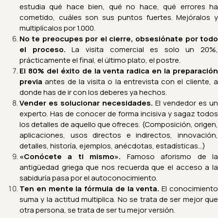
estudia qué hace bien, qué no hace, qué errores ha
cometido, cuáles son sus puntos fuertes. Mejóralos y
multiplícalos por 1.000.
No te preocupes por el cierre, obsesiónate por todo
el proceso.
La visita comercial es solo un 20%,
prácticamente el final, el último plato, el postre.
El 80% del éxito de la venta radica en la preparación
previa
antes de la visita o la entrevista con el cliente, a
donde has de ir con los deberes ya hechos.
Vender es solucionar necesidades.
El vendedor es un
experto. Has de conocer de forma incisiva y sagaz todos
los detalles de aquello que ofreces. (Composición, origen,
aplicaciones, usos directos e indirectos, innovación,
detalles, historía, ejemplos, anécdotas, estadísticas…)
«Conócete a ti mismo».
Famoso aforismo de l
antigüedad griega que nos recuerda que el acceso a la
sabiduría pasa por el autoconocimiento.
Ten en mente la fórmula de la venta
.
El conocimient
suma y la actitud multiplica. No se trata de ser mejor que
otra persona, se trata de ser tu mejor versión.