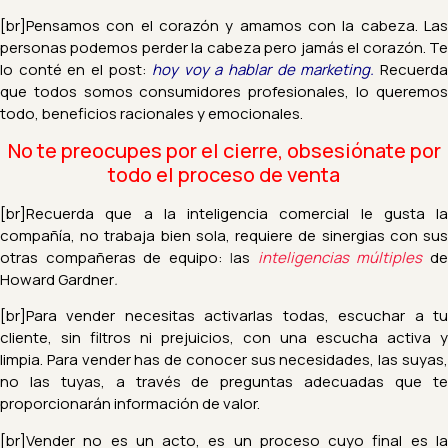
[br]Pensamos con el corazón y amamos con la cabeza. Las
personas
podemos perder la cabeza pero jamás el corazón. T
lo conté en el post:
hoy voy a hablar de marketing.
Recuerd
que todos somos consumidores profesionales, lo queremos
todo, beneficios
racionales y emocionales.
No te preocupes por el cierre, obsesiónate por
todo el proceso de venta
[br]Recuerda que a la inteligencia comercial le gusta la
compañía, no trabaja bien sola, requiere de sinergias con sus
otras compañeras de equipo:
l
as
inteligencias múltiples
d
Howard Gardner
.
[br]Para vender necesitas activarlas todas, escuchar a tu
cliente, sin filtros ni prejuicios, con una escucha activa y
limpia. Para vender has de conocer sus necesidades, las suyas,
no las tuyas, a través de preguntas adecuadas que te
proporcionarán información de valor.
[br]Vender no es un acto, es un proceso cuyo final es la