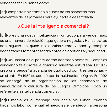
Vender es fácil si sabes cómo.
[br]Comparto hoy contigo algunos de los aspectos más
relevantes de las jornadas para ayudarte a desarrollarla.
¿Qué la inteligencia comercial?
[br]No es una nueva inteligencia ni un truco para vender más,
es una manera de relación que genera negocio.
¿Harías trato
con alguien en quién no confías?
P
ara vender y comprar
necesitamos fomentar sentimientos de confianza y seguridad.
[br]Luis Bassat es el padre de tan acertado nombre. Él empezó
vendiendo televisores a domicilio mientras estudiaba. En 1975
creo una pequeña agencia de publicidad con tres personas y
un cliente. En 1980 se asoció con la multinacional Ogilvy. En 1992
se encargó de la organización de las ceremonias de
inauguración y clausura de los Juegos Olímpicos. Todo un
referente en inteligencia comercial.
[br]El medio es el mensaje nos decía Mc Luhan, cuando
hacemos labor comercial, el medio es el vendedor, la persona