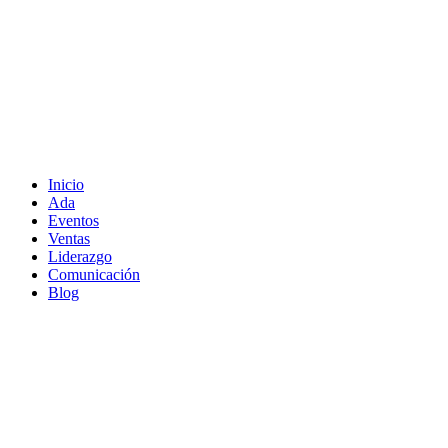
Inicio
Ada
Eventos
Ventas
Liderazgo
Comunicación
Blog