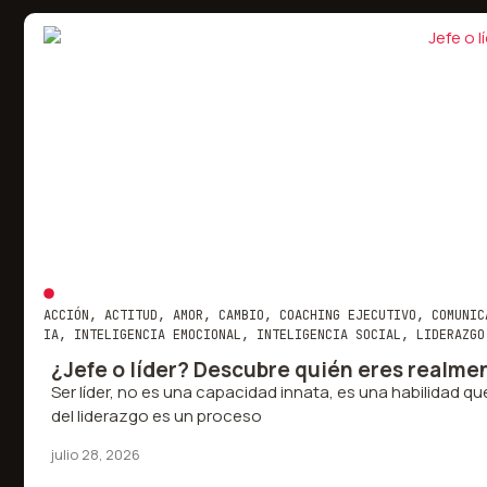
ACCIÓN
,
ACTITUD
,
AMOR
,
CAMBIO
,
COACHING EJECUTIVO
,
COMUNIC
IA
,
INTELIGENCIA EMOCIONAL
,
INTELIGENCIA SOCIAL
,
LIDERAZGO
¿Jefe o líder? Descubre quién eres realme
Ser líder, no es una capacidad innata, es una habilidad que
del liderazgo es un proceso
julio 28, 2026