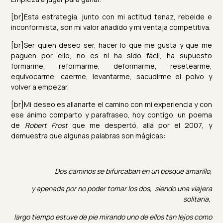
[br]Esta estrategia, junto con mi actitud tenaz, rebelde e
inconformista, son mi valor añadido y mi ventaja competitiva.
[br]Ser quien deseo ser, hacer lo que me gusta y que me
paguen por ello, no es ni ha sido fácil, ha supuesto
formarme, reformarme, deformarme, resetearme,
equivocarme, caerme, levantarme, sacudirme el polvo y
volver a empezar.
[br]Mi deseo es allanarte el camino con mi experiencia y con
ese ánimo comparto y parafraseo, hoy contigo, un poema
de
Robert Frost
que me despertó, allá por el 2007, y
demuestra que algunas palabras son mágicas:
Dos caminos se bifurcaban en un bosque amarillo,
y apenada por no poder tomar los dos,
s
iendo una viajera
solitaria,
largo tiempo estuve de pie m
irando uno de ellos tan lejos como