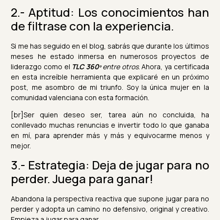
2.- Aptitud: Los conocimientos han
de filtrase con la experiencia.
Si me has seguido en el blog, sabrás que durante los últimos
meses he estado inmersa en numerosos proyectos de
liderazgo como el
TLC
360º
entre otros
. Ahora, ya certificada
en esta increíble herramienta que explicaré en un próximo
post, me asombro de mi triunfo. Soy la única mujer en la
comunidad valenciana con esta formación.
[br]Ser quien deseo ser, tarea aún no concluida, ha
conllevado muchas renuncias e invertir todo lo que ganaba
en mí, para aprender más y más y equivocarme menos y
mejor.
3.- Estrategia: Deja de jugar para no
perder. Juega para ganar!
Abandona la perspectiva reactiva que supone jugar para no
perder y adopta un camino no defensivo, original y creativo.
Empieza a jugar para ganar.