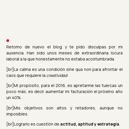
Retomo de nuevo el blog y te pido disculpas por mi
ausencia. Han sido unos meses de extraordinaria locura
laboral a la que honestamente no estaba acostumbrada.
[br]La calma es una condición sine qua non para afrontar el
caos que requiere la
creatividad
.
[br]Mi propósito, para el 2016, es apretarme las tuercas un
poco más, es decir aumentar mi facturación el próximo año
un 40%.
[br]Mis objetivos son altos y retadores, aunque no
imposibles.
[br]Lograrlo es cuestión de
actitud, aptitud y estrategia
.