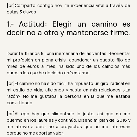
[br]Comparto contigo hoy, mi experiencia vital a través de
estas
3 claves
:
1.- Actitud: Elegir un camino es
decir no a otro y mantenerse firme.
Durante 15 años fui una mercenaria de las ventas.
Reorientar
mi profesión en plena crisis, abandonar un puesto fijo de
miles de euros al mes, ha sido uno de los cambios más
duros a los que he decidido enfrentarme.
[br]El camino no ha sido fácil, ha impuesto un giro radical en
mi estilo de vida, aficiones y hasta en mis relaciones. ¿La
razón? No me gustaba la persona en la que me estaba
convirtiendo.
[br]Al ego hay que alimentarle lo justo, así que no me
duermo en los laureles y continúo. Diseño mi plan del 2016 y
me atrevo a decir no a proyectos que no me interesan
porque no me aportan valor.