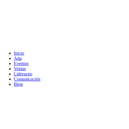
Inicio
Ada
Eventos
Ventas
Liderazgo
Comunicación
Blog