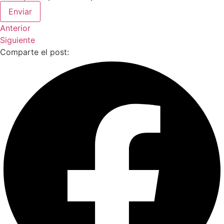
Enviar
Anterior
Siguiente
Comparte el post: