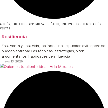
ACCIÓN
,
ACTITUD
,
APRENDIZAJE
,
ÉXITO
,
MOTIVACIÓN
,
NEGOCIACIÓN
,
VENTAS
Resiliencia
En la venta y en la vida, los "noes" no se pueden evitar pero se
pueden entrenar. Las técnicas, estrategias, pitch,
argumentarios, habilidades de influencia
mayo 13, 2026