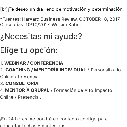
[br]¡Te deseo un día lleno de motivación y determinación!
*Fuentes: Harvard Business Review. OCTOBER 18, 2017.
Cinco días. 10/10/2017. William Kahn.
¿Necesitas mi ayuda?
Elige tu opción:
1.
WEBINAR / CONFERENCIA
2.
COACHING / MENTORÍA INDIVIDUAL
/ Personalizado.
Online / Presencial.
3.
CONSULTORÍA
4.
MENTORÍA GRUPAL
/ Formación de Alto Impacto.
Online / Presencial.
¡En 24 horas me pondré en contacto contigo para
concretar fechas y contenidos!