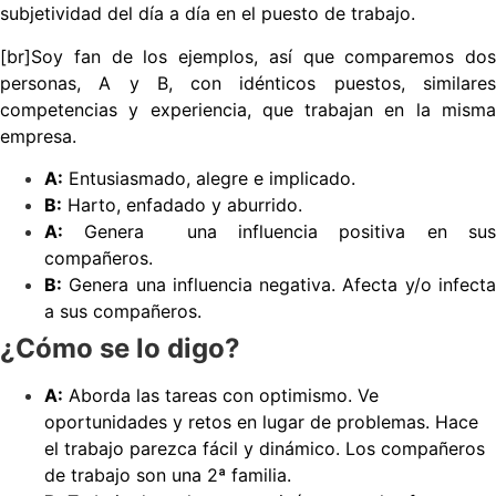
subjetividad del día a día en el puesto de trabajo.
[br]
Soy fan de los ejemplos, así que comparemos
dos
personas, A y B, con idénticos puestos, similares
competencias y experiencia, que trabajan en la misma
empresa.
A:
E
ntusiasmado, alegre e implicado.
B:
Harto, enfadado y aburrido.
A:
Genera una influencia positiva en sus
compañeros.
B:
Genera una influencia negativa. Afecta y/o infecta
a sus compañeros.
¿Cómo se lo digo?
A:
Aborda las tareas con optimismo. Ve
oportunidades y retos en lugar de problemas. Hace
el trabajo parezca fácil y dinámico. Los compañeros
de trabajo son una 2ª familia.