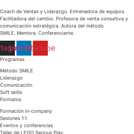
Coach de Ventas y Liderazgo. Entrenadora de equipos.
Facilitadora del cambio. Profesora de venta consultiva y
comunicación estratégica. Autora del método
SMILE. Mentora. Conferenciante.
stagram
Linkedin
Youtube
Programas
Método SMILE
Liderazgo
Comunicación
Soft skills
Formatos
Formación in-company
Sesiones 1:1
Eventos y conferencias
Taller de LEGO Serious Play