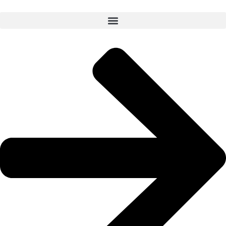
Ir
al
contenido