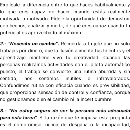
Explícale la diferencia entre lo que haces habitualmente y
lo que eres capaz de hacer cuando estás realmente
motivada o motivado. Pídele la oportunidad de demostrar
con hechos, analizar y medir, de qué eres capaz cuando tu
potencial es aprovechado al máximo.
2.- “Necesito un cambio”
.
Recuerda a tu jefe que no solo
trabajas por dinero, que la ilusión alimenta tus talentos y el
aprendizaje mantiene vivo tu creatividad. Cuando las
personas realizamos actividades con el piloto automático
puesto, el trabajo se convierte una rutina aburrida y sin
sentido, nos sentimos inútiles e infravalorados.
Confundimos rutina con eficacia cuando es previsibilidad,
que proporciona sensación de control y confianza, porque
no gestionamos bien el cambio ni la incertidumbre.
3.- “No estoy seguro de ser la persona más adecuada
para esta tarea”.
Si la razón que te impulsa esta pregunt
es el compromiso, nunca de desgana o la incapacidad,