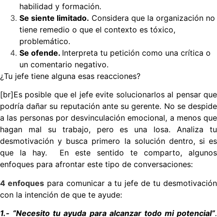
habilidad y formación.
Se siente limitado.
Considera que la organización no
tiene remedio o que el contexto es tóxico,
problemático.
Se ofende.
Interpreta tu petición como una crítica o
un comentario negativo.
¿Tu jefe
tiene alguna esas reacciones?
[br]Es posible que el jefe evite solucionarlos al pensar que
podría dañar su reputación ante su gerente. No se
despide
a las personas por desvinculación emocional, a menos que
hagan mal su trabajo, pero es una losa.
Analiza t
desmotivación y busca primero la solución dentro, si es
que la hay. En este sentido te comparto,
algunos
enfoques para afrontar este tipo de conversaciones:
4 enfoques
para comunicar a tu jefe de tu desmotivació
con la intención de que te ayude:
1.- “Necesito tu ayuda para alcanzar todo mi potencial”
.