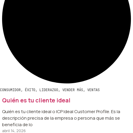
CONSUMIDOR
,
ÉXITO
,
LIDERAZGO
,
VENDER MÁS
,
VENTAS
Quién es tu cliente ideal
Quién es tu cliente ideal o ICP Ideal Customer Profile. Es la
descripción precisa de la empresa o persona que más se
beneficia de lo
abril 14, 2026