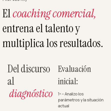
El
coaching comercial,
entrena el talento y
multiplica los resultados.
Del discurso
Evaluación
al
inicial:
diagnóstico
1º – Analizo los
parámetros y la situación
actual