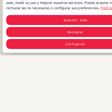
valientes.
web, medir su uso y mejorar nuestros servicios. Puede aceptar t
rechazar las no necesarias o configurar sus preferencias.
Polític
Aceptar todo
Rechazar
Configurar