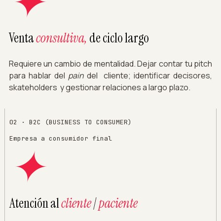
✦
Venta
consultiva,
de ciclo largo
Requiere un cambio de mentalidad. Dejar contar tu pitch
para hablar del
pain
del cliente; identificar decisores,
skateholders y gestionar relaciones a largo plazo.
02 · B2C (BUSINESS TO CONSUMER)
Empresa a consumidor final
✦
Atención al
cliente
/
paciente