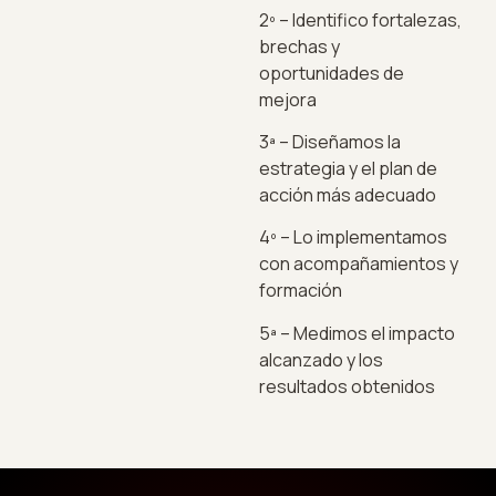
2º – Identifico fortalezas,
brechas y
oportunidades de
mejora
3ª – Diseñamos la
estrategia y el plan de
acción más adecuado
4º – Lo implementamos
con acompañamientos y
formación
5ª – Medimos el impacto
alcanzado y los
resultados obtenidos