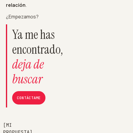
relación
.
¿Empezamos?
Ya me has
encontrado,
deja de
buscar
CONTÁCTAME
[MI
PROPUESTA]