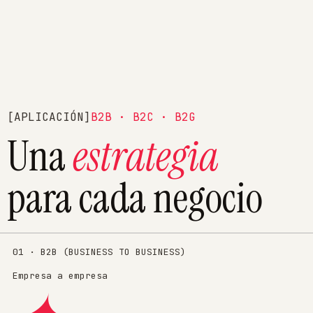
[APLICACIÓN]
B2B · B2C · B2G
Una
estrategia
para cada negocio
01 · B2B (BUSINESS TO BUSINESS)
Empresa a empresa