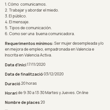
1. Cómo comunicamos.
2. Trabajar y abordar el miedo.
3. El público.
4. El mensaje.
5. Tipos de comunicación.
6. Como ser una buena comunicadora.
Ser mujer desempleada y/o
Requerimentos mínimos:
en mejora de empleo, empadronada en Valencia e
Inscrita en Valencia Activa.
17/11/2020
Data d’inici
03/12/2020
Data de finalització
20 horas
Duració
de 9:30 a 13:30 Martes y Jueves. On line
Horari
20
Nombre de places